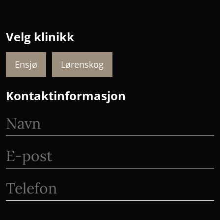
Velg klinikk
Ensjø
Lørenskog
Kontaktinformasjon