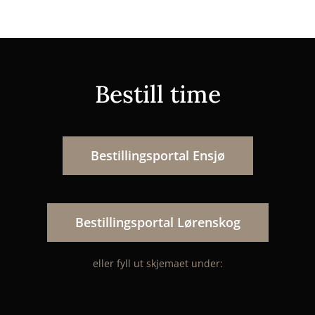
Bestill time
Bestillingsportal Ensjø
Bestillingsportal Lørenskog
eller fyll ut skjemaet under: