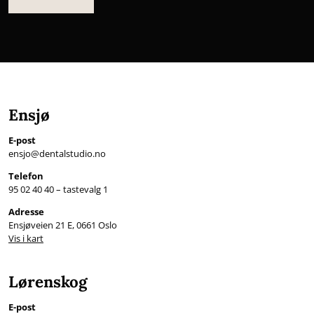
Ensjø
E-post
ensjo@dentalstudio.no
Telefon
95 02 40 40 – tastevalg 1
Adresse
Ensjøveien 21 E, 0661 Oslo
Vis i kart
Lørenskog
E-post