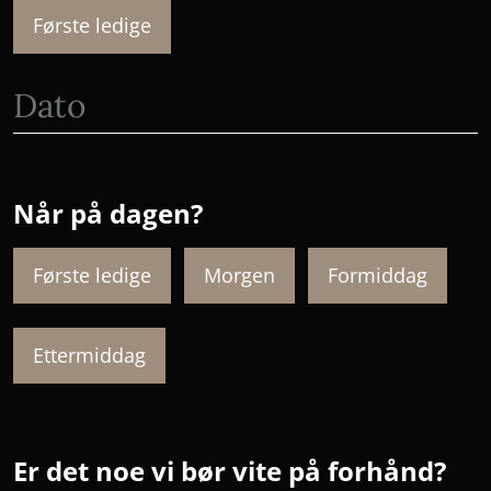
Første ledige
Når på dagen?
Første ledige
Morgen
Formiddag
Ettermiddag
Er det noe vi bør vite på forhånd?