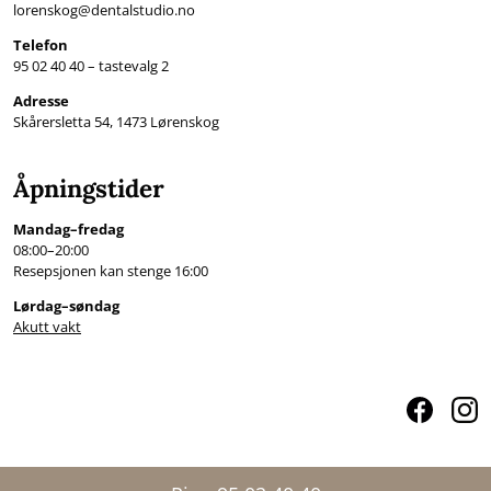
lorenskog@dentalstudio.no
Telefon
95 02 40 40 – tastevalg 2
Adresse
Skårersletta 54, 1473 Lørenskog
Åpningstider
Mandag–fredag
08:00–20:00
Resepsjonen kan stenge 16:00
Lørdag–søndag
Akutt vakt